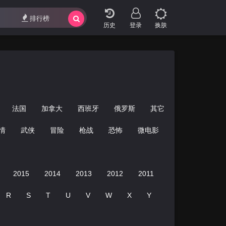
排行榜
登录
换肤
法国
加拿大
西班牙
俄罗斯
其它
情
武侠
冒险
枪战
恐怖
微电影
搞笑
运动
2015
2014
2013
2012
2011
2010
2009
R
S
T
U
V
W
X
Y
Z