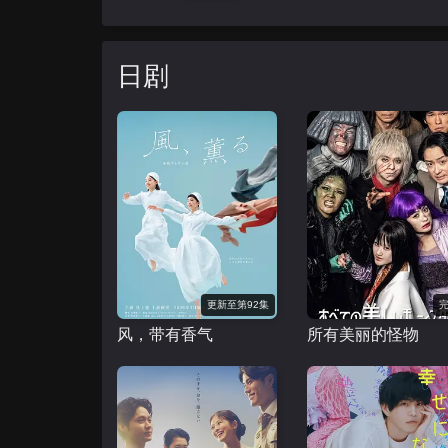
日剧
更新至第92集
风，带有香气
所有美丽的怪物