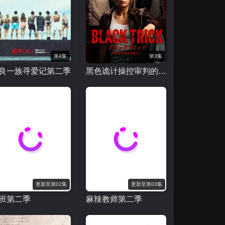
第4集
第3集
良一族寻爱记第二季
黑色诡计操控审判的辩护人
更新至第02集
更新至第03集
班第二季
麻辣教师第二季