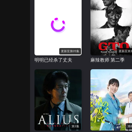
更新至第05集
更新至第
明明已经杀了丈夫
麻辣教师 第二季
第3集
第