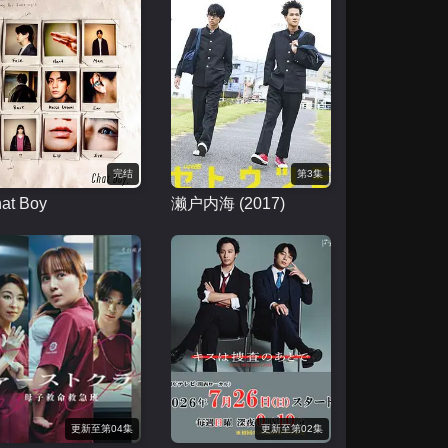
完结
第3集
at Boy
濑户内海 (2017)
更新至第04集
更新至第02集