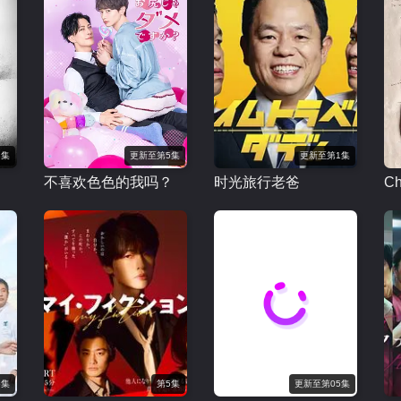
3集
更新至第5集
更新至第1集
不喜欢色色的我吗？
时光旅行老爸
Ch
6集
第5集
更新至第05集