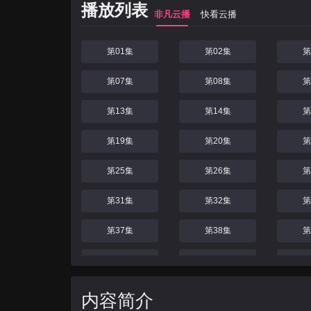
播放列表
非凡云播
快看云播
第01集
第02集
第
第07集
第08集
第
第13集
第14集
第
第19集
第20集
第
第25集
第26集
第
第31集
第32集
第
第37集
第38集
第
第43集
第44集
第
第49集
第50集
第
内容简介