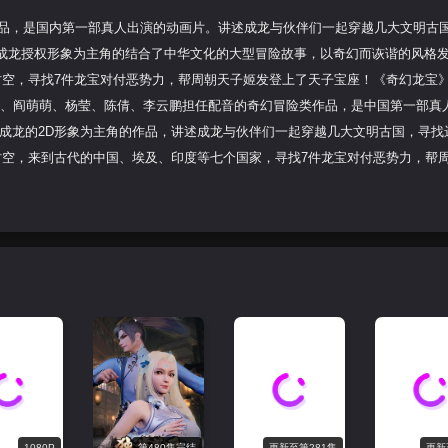
作品，是国内第一部真人出演的动画片。讲述成龙与伙伴们一起穿越几大文明古
是以成龙授权形象为主角的结合了中华文化的大型冒险故事，以奇幻而诙谐的风格
时空，寻找7件龙宝对付恶势力，帮周朝天子姬发登上了天子宝座！《奇幻龙宝
成龙、阎萌萌、杨莹、陈倩、李云鹏担任配音的奇幻冒险类作品，是中国第一部真
画是以成龙的2D形象为主角的作品，讲述成龙与伙伴们一起穿越几大文明古国，寻找
时空，来到古代的中国、埃及、印度等七个国家，寻找7件龙宝对付恶势力，帮
1080P
第480集完结
更新至第281集
更新