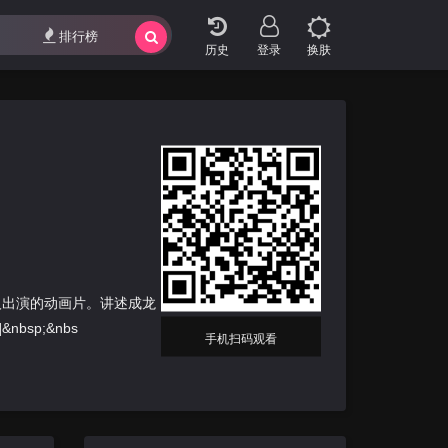
排行榜
登录
换肤
人出演的动画片。讲述成龙
sp;&nbs
手机扫码观看