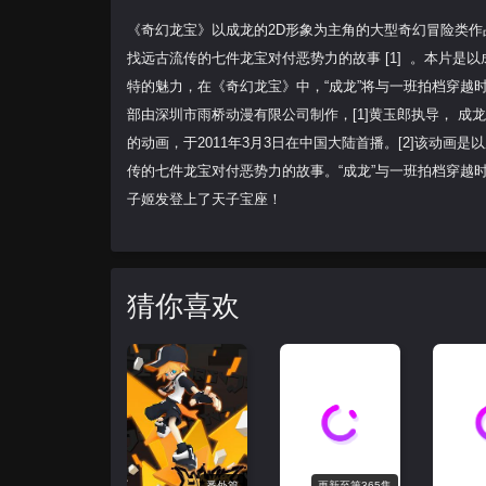
《奇幻龙宝》以成龙的2D形象为主角的大型奇幻冒险类
找远古流传的七件龙宝对付恶势力的故事 [1] 。本片
特的魅力，在《奇幻龙宝》中，“成龙”将与一班拍档穿越
部由深圳市雨桥动漫有限公司制作，[1]黄玉郎执导， 
的动画，于2011年3月3日在中国大陆首播。[2]该动
传的七件龙宝对付恶势力的故事。“成龙”与一班拍档穿越
子姬发登上了天子宝座！
猜你喜欢
番外篇
更新至第365集