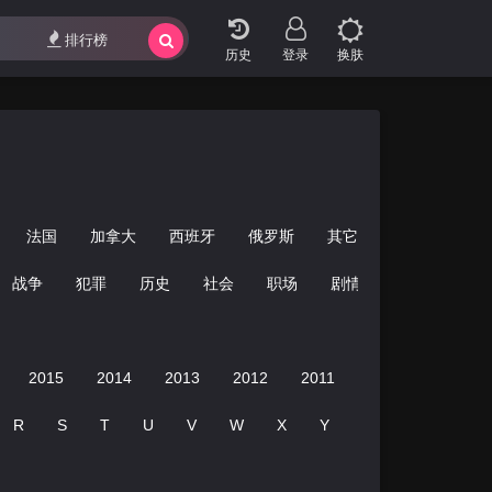
排行榜
登录
换肤
法国
加拿大
西班牙
俄罗斯
其它
战争
犯罪
历史
社会
职场
剧情
联美童年
2015
2014
2013
2012
2011
2010
2009
R
S
T
U
V
W
X
Y
Z