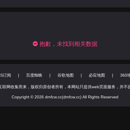
抱歉，未找到相关数据
SS订阅
|
百度蜘蛛
|
谷歌地图
|
必应地图
|
360
互联网收集而来，版权归原创者所有，本网站只提供web页面服务，并不
Copyright © 2026 dmfcw.cc(dmfcw.cc) All Rights Reserved