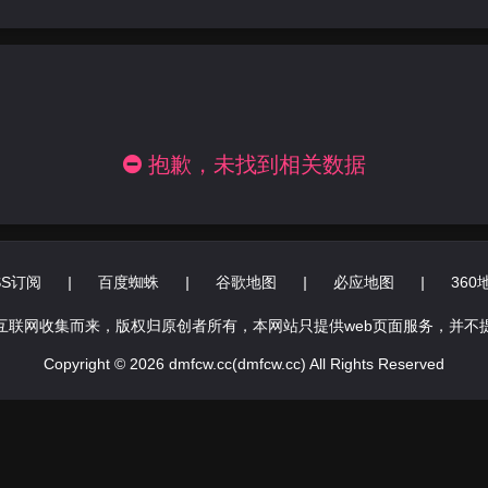
抱歉，未找到相关数据
SS订阅
|
百度蜘蛛
|
谷歌地图
|
必应地图
|
360
互联网收集而来，版权归原创者所有，本网站只提供web页面服务，并不
Copyright © 2026 dmfcw.cc(dmfcw.cc) All Rights Reserved