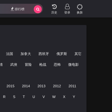
排行榜
登录
换肤
法国
加拿大
西班牙
俄罗斯
其它
情
武侠
冒险
枪战
恐怖
微电影
搞笑
运动
2015
2014
2013
2012
2011
2010
2009
R
S
T
U
V
W
X
Y
Z