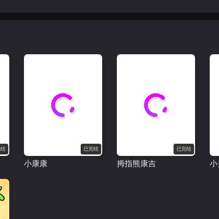
完结
已完结
已完结
小康康
拇指熊康吉
小