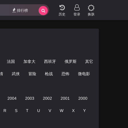
排行榜
登录
换肤
法国
加拿大
西班牙
俄罗斯
其它
情
武侠
冒险
枪战
恐怖
微电影
搞笑
运动
2004
2003
2002
2001
2000
R
S
T
U
V
W
X
Y
Z