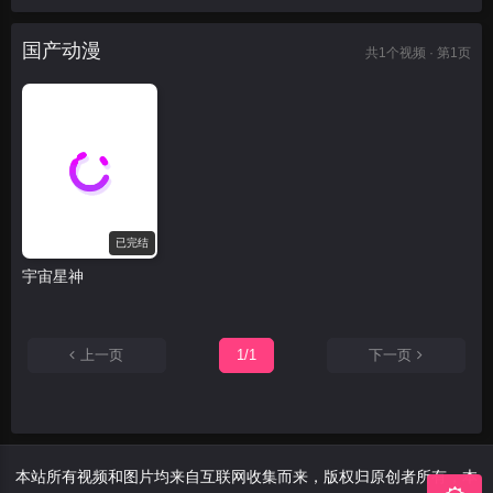
国产动漫
共
1
个视频 · 第1页
已完结
宇宙星神
上一页
1/1
下一页
本站所有视频和图片均来自互联网收集而来，版权归原创者所有，本